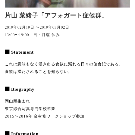
片山 菜緒子「アフォガート症候群」
2019年02月19日 〜2019年03月02日
13:00〜19:00 日・月曜 休み
Statement
これは意味もなく湧き出る食欲に溺れる日々の偏食記である。
食欲は満たされることを知らない。
Biography
岡山県生まれ
東京綜合写真専門学校卒業
2015〜2016年 金村修ワークショップ参加
Information