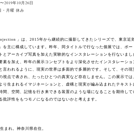
 〜2019年10月26日
0 日・月曜 休み
ual Projection 」は、2015年から継続的に撮影してきたシリーズで、
」を主に構成しています。昨年、同タイトルで行なった個展では、ポー
トとアーカイブ写真を加えた実験的なインスタレーションを行ないまし
要素を加え、昨年の展示コンセプトをより深化させたインスタレーショ
と言われるように、現実の世界は多面的で多層的です。そして、その現実
の視点で表され、たったひとつの真実など存在しません。この展示では
より生まれるイマジネーションと、虚構と現実が編み込まれたテキスト
時間、空間、記憶を行き来できる装置のような場になることを期待して
る批評性をもつモノになるのではないかと考えます。
都生まれ。神奈川県在住。