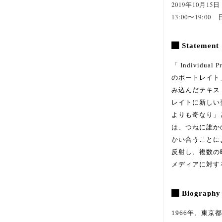
2019年10月15日
13:00〜19:0
Statement
「 Individ
のポートレイト
み込んだテキス
レイトに新しい
よりも奇なり」
は、つねに誰か
かい合うことに
反射し、複数の
メディアに対す
Biography
1966年、東京