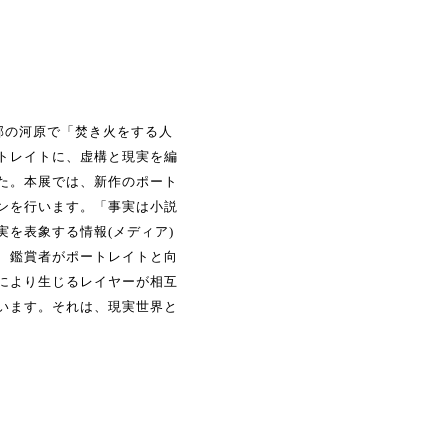
東京近郊の河原で「焚き火をする人
トレイトに、虚構と現実を編
た。本展では、新作のポート
ンを行います。「事実は小説
を表象する情報(メディア)
、鑑賞者がポートレイトと向
により生じるレイヤーが相互
います。それは、現実世界と