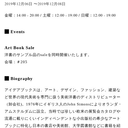
2019年12月06日 〜2019年12月08日
金曜：14:00 - 20:00 / 土曜：12:00 - 19:00 / 日曜：12:00 - 19:00
Events
Art Book Sale
洋書のサンプル品のsaleを同時開催いたします。
会場：＃205
Biography
アイデアブックスは、アート、デザイン、ファッション、建築な
ど世界の現代美術を専門に扱う美術洋書のディストリビューター
（卸会社)。1976年にイギリス人のJohn Simonsによりオランダ・
アムステルダムに設立。当時では珍しい欧米の展覧会カタログや
流通に載りにくいインディペンデントな小出版社の希少なアート
ブックに特化し日本の書店や美術館、大学図書館などに書籍を紹